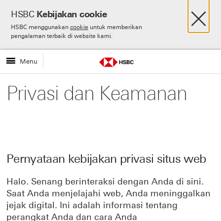
×
HSBC
Kebijakan cookie
HSBC menggunakan
cookie
untuk memberikan
Skip to:
Main content
Language selector
pengalaman terbaik di website kami.
Menu
Privasi dan Keamanan
Pernyataan kebijakan privasi situs web
Halo. Senang berinteraksi dengan Anda di sini.
Saat Anda menjelajahi web, Anda meninggalkan
jejak digital. Ini adalah informasi tentang
perangkat Anda dan cara Anda