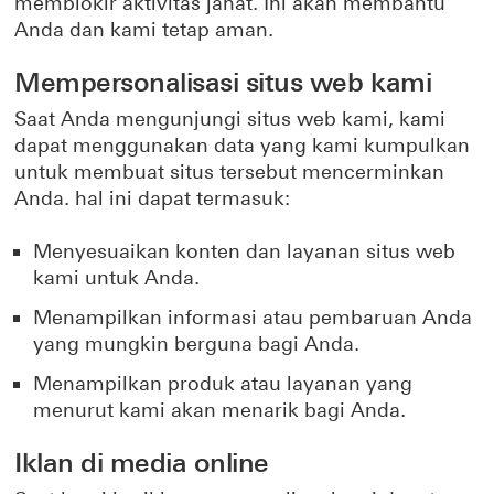
memblokir aktivitas jahat. Ini akan membantu
Anda dan kami tetap aman.
Mempersonalisasi situs web kami
Saat Anda mengunjungi situs web kami, kami
dapat menggunakan data yang kami kumpulkan
untuk membuat situs tersebut mencerminkan
Anda. hal ini dapat termasuk:
Menyesuaikan konten dan layanan situs web
kami untuk Anda.
Menampilkan informasi atau pembaruan Anda
yang mungkin berguna bagi Anda.
Menampilkan produk atau layanan yang
menurut kami akan menarik bagi Anda.
Iklan di media online